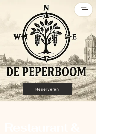
Reserveren
Restaurant &