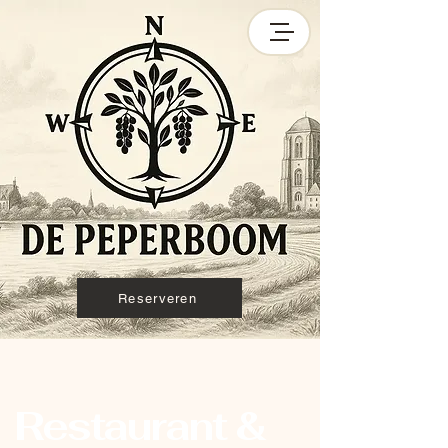
Reserveren
Restaurant &