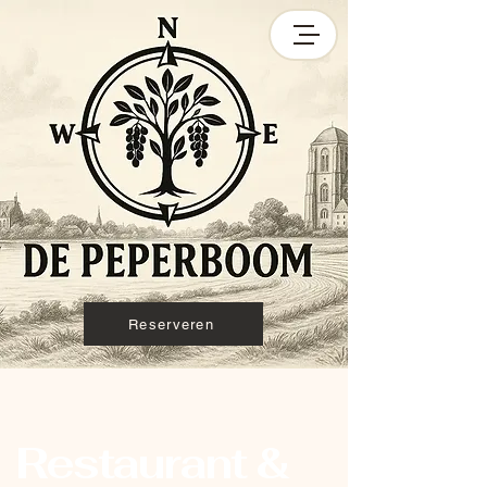
Reserveren
Restaurant &