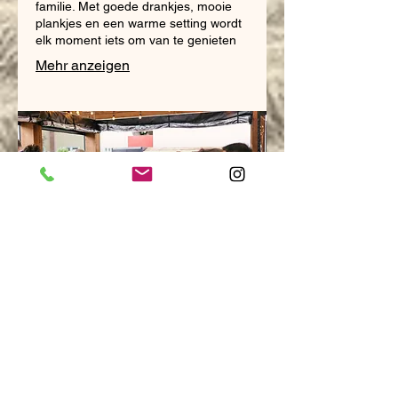
familie. Met goede drankjes, mooie
plankjes en een warme setting wordt
elk moment iets om van te genieten
Mehr anzeigen
03.
Groepen en
bijeenkomsten
Voor zowel zakelijke groepen als
familie-uitjes. Denk aan lunches,