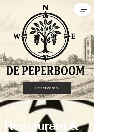
Reserveren
Restaurant &