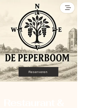
Reserveren
Restaurant &