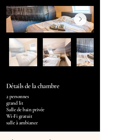
Détails de la chambre
2 personnes
grand lit
Salle de bain privée
Wi-Fi gratuit
salle à ambiance