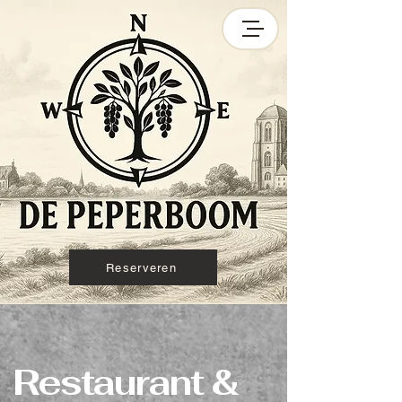
Reserveren
Restaurant &