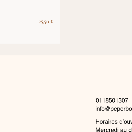
25,50 €
0118501307
info@peperbo
Horaires d’ou
Mercredi au 