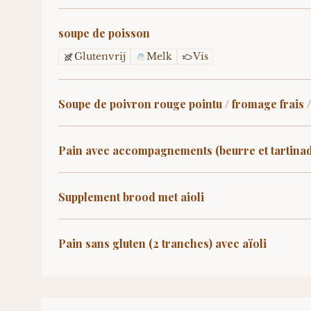
soupe de poisson
Glutenvrij
Melk
Vis
Soupe de poivron rouge pointu / fromage frais 
Pain avec accompagnements (beurre et tartina
Supplement brood met aioli
Pain sans gluten (2 tranches) avec aïoli