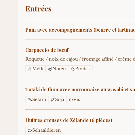
Entrées
Pain avec accompagnements (beurre et tartina
Carpaccio de bœuf
Roquette / noix de cajou / fromage affiné / crème d
Melk
Noten
Pinda's
Tataki de thon avec mayonnaise au wasabi et sa
Sesam
Soja
Vis
Huîtres creuses de Zélande (6 pièces)
Schaaldieren