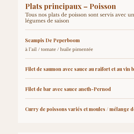
Plats principaux – Poisson
Tous nos plats de poisson sont servis avec un
légumes de saison
Scampis De Peperboom
à l’ail / tomate / huile pimentée
Filet de saumon avec sauce au raifort et au vin 
Filet de bar avec sauce aneth-Pernod
Curry de poissons variés et moules / mélange d