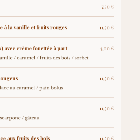
7,50 €
à la vanille et fruits rouges
11,50 €
s) avec crème fouettée à part
4,00 €
anille / caramel / fruits des bois / sorbet
11,50 €
 glace au caramel / pain bolus
11,50 €
ascarpone / gâteau
e aux fruits des bois
11,50 €