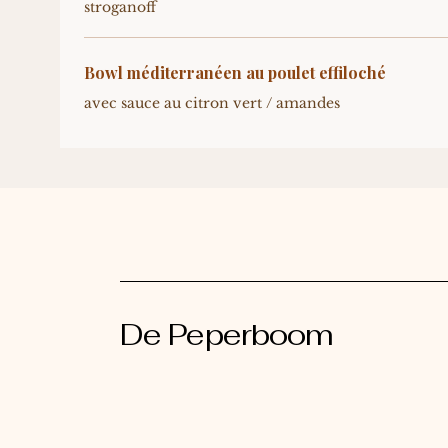
stroganoff
Bowl méditerranéen au poulet effiloché
avec sauce au citron vert / amandes
De Peperboom