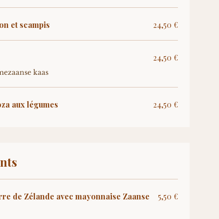
on et scampis
24,50 €
24,50 €
mezaanse kaas
oza aux légumes
24,50 €
nts
erre de Zélande avec mayonnaise Zaanse
5,50 €