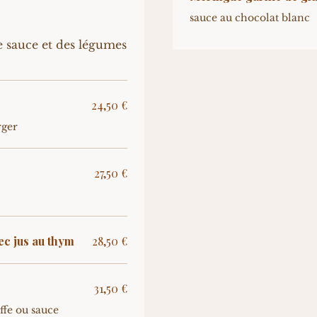
sauce au chocolat blanc
e sauce et des légumes
24,50 €
rger
27,50 €
ec jus au thym
28,50 €
31,50 €
ffe ou sauce