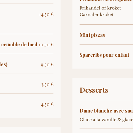
Frikandel of kroket
14,50 €
Garnalenkroket
Mini pizzas
/ crumble de lard
10,50 €
Spareribs pour enfant
des)
9,50 €
3,50 €
Desserts
4,50 €
Dame blanche avec sau
Glace à la vanille & glac